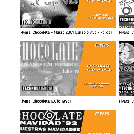
Flyers: Chocolate – Marzo 2001 (..al rojo vivo – Fallas)
Flyers: 
Flyers: Chocolate (Julio 1995)
Flyers: C