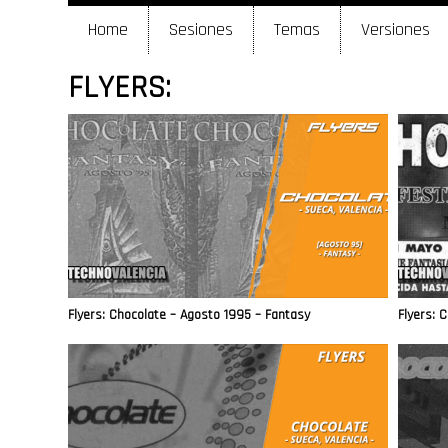
Home
Sesiones
Temas
Versiones
FLYERS:
Flyers: Chocolate – Agosto 1995 – Fantasy
Flyers: 