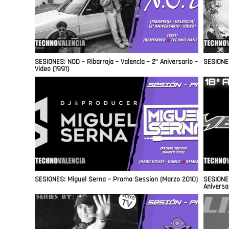
SESIONES: NOD – Ribarroja – Valencia – 2º Aniversario –
SESIONES
Video (1991)
SESIONES: Miguel Serna – Promo Session (Marzo 2010)
SESIONES
Aniversa