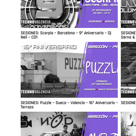
SESIONES: Scorpia – Barcelona – 9º Aniversario – Dj
SESIONES
Neil – CD1
Serna & 
SESIONES: Puzzle – Sueca – Valencia – 16º Aniversario –
SESIONES
Terraza