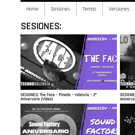
Home
Sesiones
Temas
Versiones
SESIONES:
SESIONES: The Face – Pinedo – Valencia – 2º
SESIONES
Aniversario (Video)
Aniversa