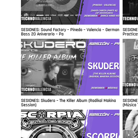
SESIONES: Sound Factory – Pinedo – Valencia – German
SESIONES
Bass 20 Aniverario – Pa
Practica
SESIONES: Skudero – The Killer Album (Radikal Makina
SESIONES
Session)
(Música 