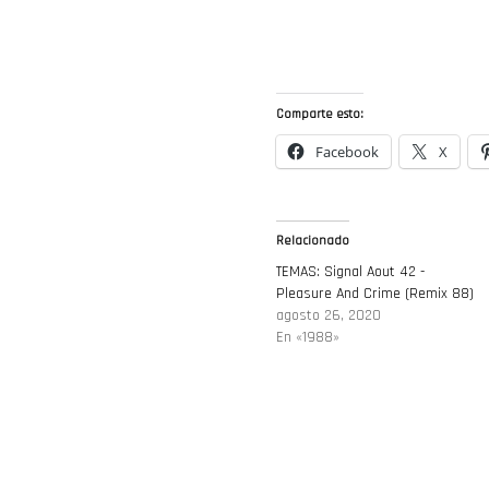
Comparte esto:
Facebook
X
Relacionado
TEMAS: Signal Aout 42 ‎-
Pleasure And Crime (Remix 88)
agosto 26, 2020
En «1988»