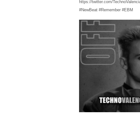
https://twitter.com/TechnoValenci
#NewBeat #Remember #EBM