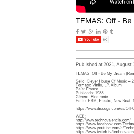
TEMAS: Off - Be
Published at 2021, August 
TEMAS: Off - Be My Dream (Rem
Sello: Clever House Of Music – 
Formato: Vinilo, LP, Album
País: France
Publicado: 1988
Género: Electronic
Estilo: EBM, Electro, New Beat, 
https://www.discogs.com/es/Off-O
WEB:
http://www.technovalencia.com/
https://www.facebook.com/Techno
https://www.youtube.com/c/Techn
https://www.twitch.tv/technovalen