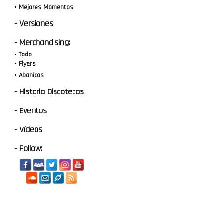
Mejores Momentos
- Versiones
- Merchandising:
Todo
Flyers
Abanicos
- Historia Discotecas
- Eventos
- Vídeos
- Follow: