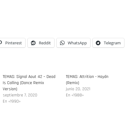
Pinterest
Reddit
WhatsApp
Telegram
TEMAS: Signal Aout 42 – Dead
TEMAS: Attrition ‎- Haydn
Is Calling (Dance Remix
(Remix)
Version)
junio 20, 2021
septiembre 7, 2020
En «1988»
En «1990»