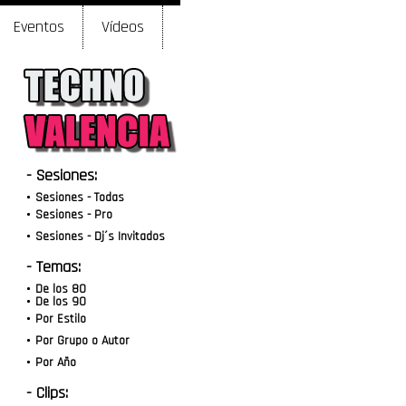
Eventos
Vídeos
- Sesiones:
Sesiones - Todas
Sesiones - Pro
Sesiones - Dj´s Invitados
- Temas:
De los 80
De los 90
Por Estilo
Por Grupo o Autor
Por Año
- Clips: