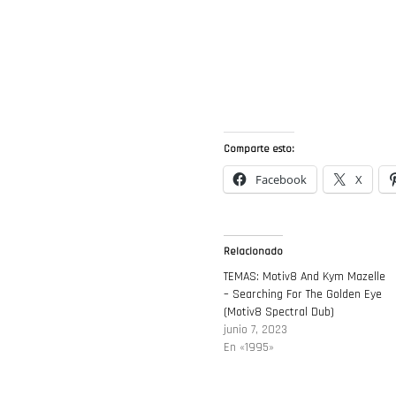
Comparte esto:
Facebook
X
Relacionado
TEMAS: Motiv8 And Kym Mazelle
– Searching For The Golden Eye
(Motiv8 Spectral Dub)
junio 7, 2023
En «1995»