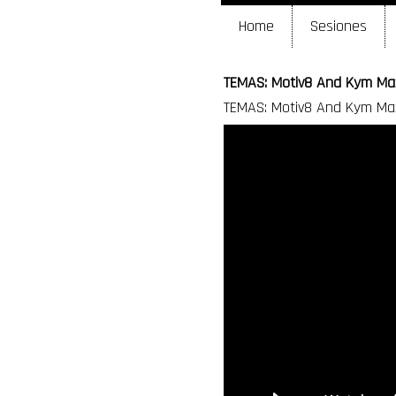
Home
Sesiones
TEMAS: Motiv8 And Kym Maze
TEMAS: Motiv8 And Kym Maze