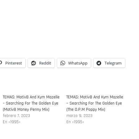
Pinterest
Reddit
WhatsApp
Telegram
TEMAS: Motiv8 And Kym Mazelle
TEMAS: Motiv8 And Kym Mazelle
– Searching For The Golden Eye
– Searching For The Golden Eye
(Motiv8 Money Penny Mix)
(The O.P.M Poppy Mix)
febrero 7, 2023
marzo 9, 2023
En «1995»
En «1995»