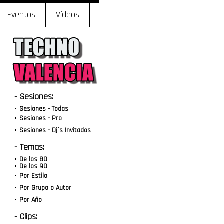
Eventos
Vídeos
- Sesiones:
Sesiones - Todas
Sesiones - Pro
Sesiones - Dj´s Invitados
- Temas:
De los 80
De los 90
Por Estilo
Por Grupo o Autor
Por Año
- Clips: