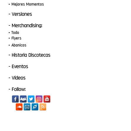
Mejores Momentos
- Versiones
- Merchandising:
Todo
Flyers
Abanicos
- Historia Discotecas
- Eventos
- Vídeos
- Follow: