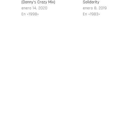
(Danny’s Crazy Mix)
Solidarity
enero 14, 2020
enero 8, 2019
En «1998»
En «1983»