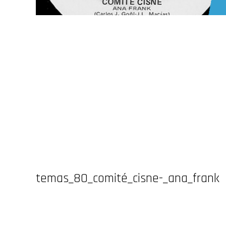
temas_80_comité_cisne-_ana_frank