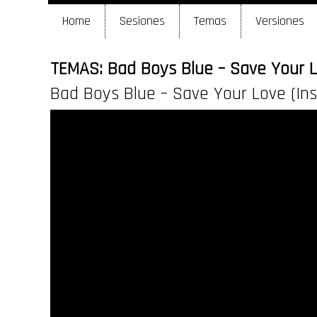
Home
Sesiones
Temas
Versiones
TEMAS: Bad Boys Blue – Save Your L
Bad Boys Blue – Save Your Love (In