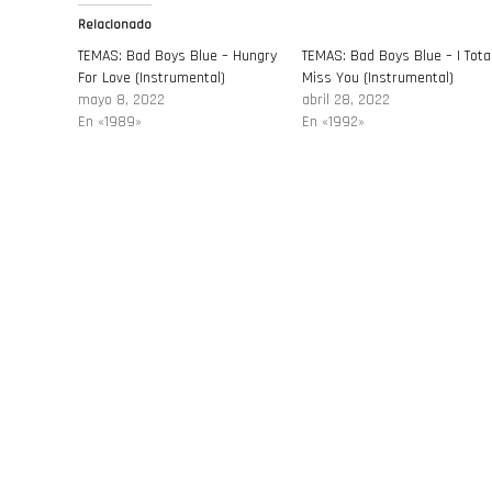
Relacionado
TEMAS: Bad Boys Blue – Hungry
TEMAS: Bad Boys Blue – I Total
For Love (Instrumental)
Miss You (Instrumental)
mayo 8, 2022
abril 28, 2022
En «1989»
En «1992»