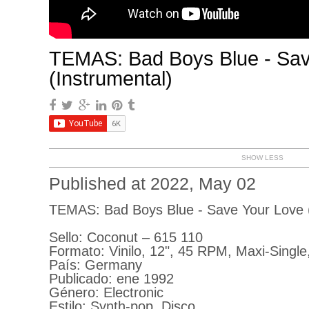
TEMAS: Bad Boys Blue - Sav
(Instrumental)
SHOW LESS
Published at 2022, May 02
TEMAS: Bad Boys Blue - Save Your Love (
Sello: Coconut – 615 110
Formato: Vinilo, 12", 45 RPM, Maxi-Single
País: Germany
Publicado: ene 1992
Género: Electronic
Estilo: Synth-pop, Disco