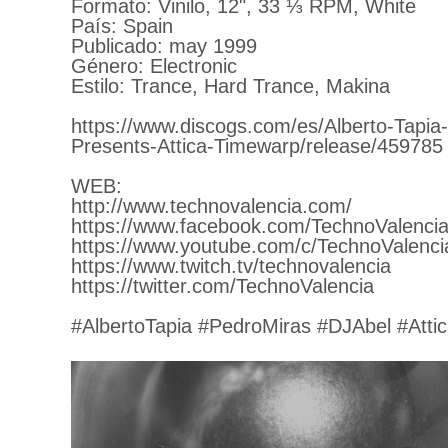
Formato: Vinilo, 12", 33 ⅓ RPM, White
País: Spain
Publicado: may 1999
Género: Electronic
Estilo: Trance, Hard Trance, Makina
https://www.discogs.com/es/Alberto-Tapia
Presents-Attica-Timewarp/release/459785
WEB:
http://www.technovalencia.com/
https://www.facebook.com/TechnoValencia
https://www.youtube.com/c/TechnoValenci
https://www.twitch.tv/technovalencia
https://twitter.com/TechnoValencia
#AlbertoTapia #PedroMiras #DJAbel #Atti