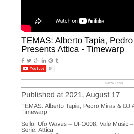
TEMAS: Alberto Tapia, Pedro
Presents Attica - Timewarp
SHOW LESS
Published at 2021, August 17
TEMAS: Alberto Tapia, Pedro Miras & DJ Ab
Timewarp
Sello: Ufo Waves – UFO008, Vale Music
Serie: Attica