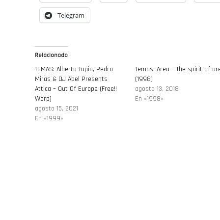
Telegram
Relacionado
TEMAS: Alberto Tapia, Pedro
Temas: Area – The spirit of ar
Miras & DJ Abel Presents
(1998)
Attica – Out Of Europe (Free!!
agosto 13, 2018
Warp)
En «1998»
agosto 15, 2021
En «1999»