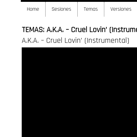
Home
Sesiones
Temas
Versiones
TEMAS: A.K.A. – Cruel Lovin’ (Instrum
A.K.A. – Cruel Lovin’ (Instrumental)