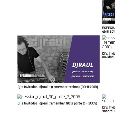
ESPECIAL
abril 20
Dj´s Inv
navidad 
Dj´s Invitados: djraul – (remember techno) [09-11-2018]
Dj´s Invitados: djraul (remember 90´s parte 2 – 2005)
Dj´s Invi
sonoro 1