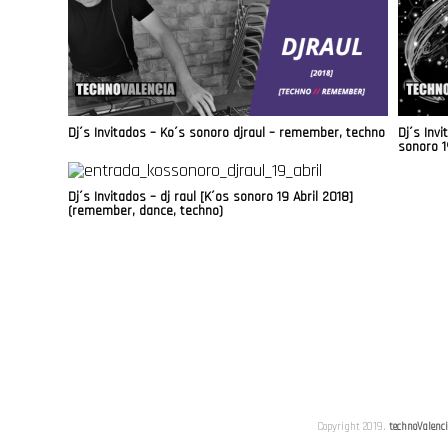
Dj´s Invitados – Ko´s sonoro djraul – remember, techno
Dj´s Invi
sonoro 1
Dj´s Invitados – dj raul [K´os sonoro 19 Abril 2018]
(remember, dance, techno)
Copyright 2019.
technoValenc