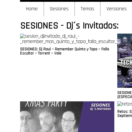
Home
Sesiones
Temas
Versiones
SESIONES - Dj´s Invitados:
SESIONES: Dj Raul – Remember Quinto y Tapa – Falla
Escultor – Torrent – Vale
SESIONE
(ESPECIA
Retos: S
Septiemb