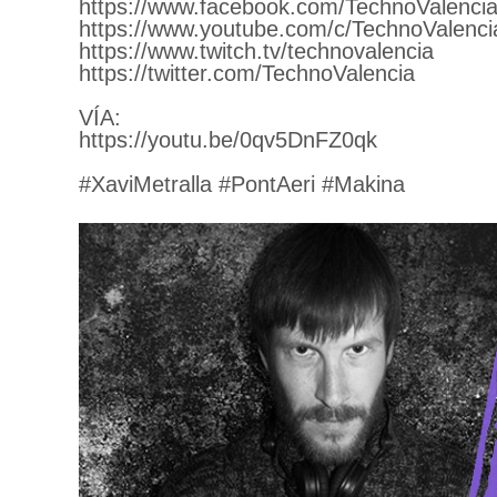
https://www.facebook.com/TechnoValencia
https://www.youtube.com/c/TechnoValenci
https://www.twitch.tv/technovalencia
https://twitter.com/TechnoValencia
VÍA:
https://youtu.be/0qv5DnFZ0qk
#XaviMetralla #PontAeri #Makina