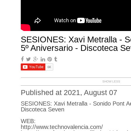
SESIONES: Xavi Metralla - So
5º Aniversario - Discoteca S
SHOW LESS
Published at 2021, August 07
SESIONES: Xavi Metralla - Sonido Pont Aer
Discoteca Seven
WEB:
http://www.technovalencia.com/