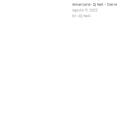
Aniversario- Dj Neil – Cierre
agosto 17, 2022
En «Dj Neil»