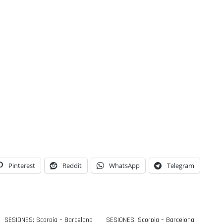
Pinterest
Reddit
WhatsApp
Telegram
SESIONES: Scorpia – Barcelona
SESIONES: Scorpia – Barcelona