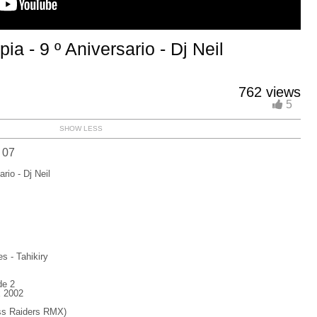
 - 9 º Aniversario - Dj Neil
762 views
5
SHOW LESS
 07
io - Dj Neil
s - Tahikiry
de 2
x 2002
ass Raiders RMX)