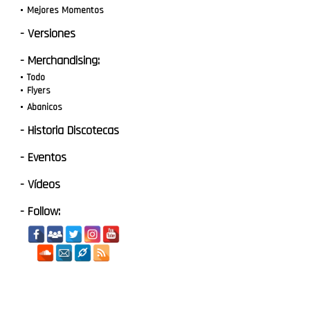
Mejores Momentos
- Versiones
- Merchandising:
Todo
Flyers
Abanicos
- Historia Discotecas
- Eventos
- Vídeos
- Follow: