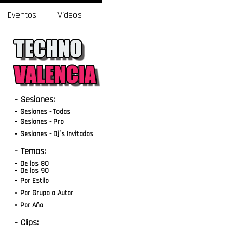
Eventos
Vídeos
- Sesiones:
Sesiones - Todas
Sesiones - Pro
Sesiones - Dj´s Invitados
- Temas:
De los 80
De los 90
Por Estilo
Por Grupo o Autor
Por Año
- Clips: