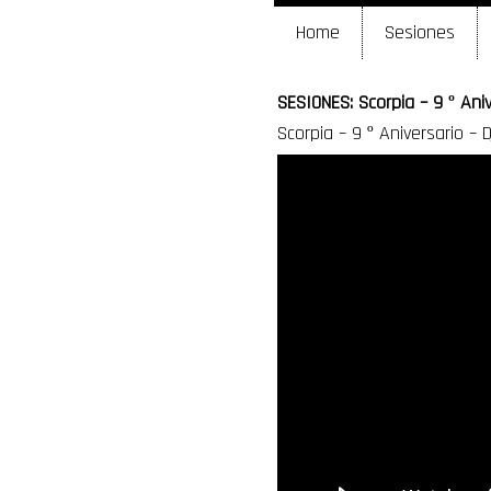
Home
Sesiones
SESIONES: Scorpia – 9 º Anive
Scorpia – 9 º Aniversario – Dj