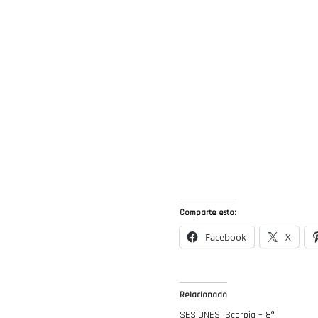
Comparte esto:
Facebook
X
Relacionado
SESIONES: Scorpia – 8º