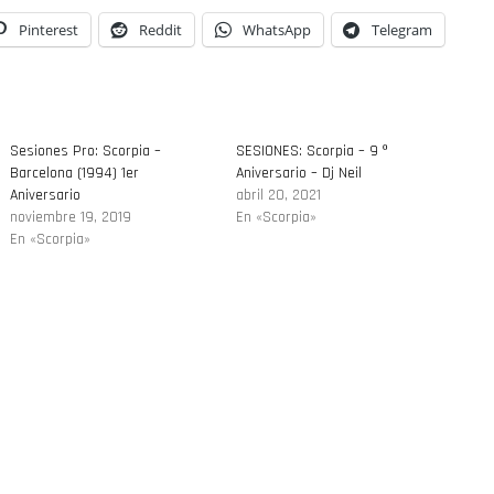
Pinterest
Reddit
WhatsApp
Telegram
Sesiones Pro: Scorpia –
SESIONES: Scorpia – 9 º
Barcelona (1994) 1er
Aniversario – Dj Neil
Aniversario
abril 20, 2021
noviembre 19, 2019
En «Scorpia»
En «Scorpia»