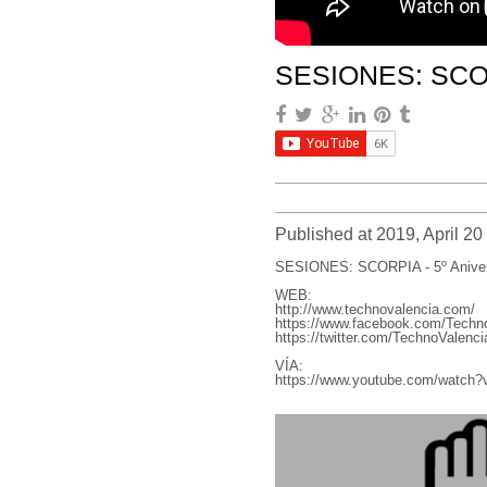
SESIONES: SCORP
Published at 2019, April 20
SESIONES: SCORPIA - 5º Anivers
WEB:
http://www.technovalencia.com/
https://www.facebook.com/Techno
https://twitter.com/TechnoValenci
VÍA:
https://www.youtube.com/watch