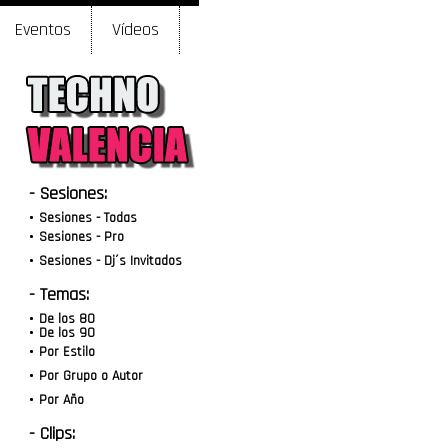
Eventos
Vídeos
- Sesiones:
Sesiones - Todas
Sesiones - Pro
Sesiones - Dj´s Invitados
- Temas:
De los 80
De los 90
Por Estilo
Por Grupo o Autor
Por Año
- Clips: