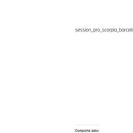
session_pro_scorpia_barcel
Comparte esto: