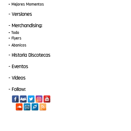
Mejores Momentos
- Versiones
- Merchandising:
Todo
Flyers
Abanicos
- Historia Discotecas
- Eventos
- Vídeos
- Follow: