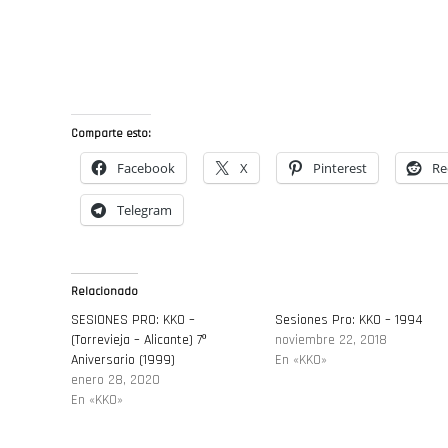
Comparte esto:
Facebook
X
Pinterest
Re
Telegram
Relacionado
SESIONES PRO: KKO –
Sesiones Pro: KKO – 1994
(Torrevieja – Alicante) 7º
noviembre 22, 2018
Aniversario (1999)
En «KKO»
enero 28, 2020
En «KKO»