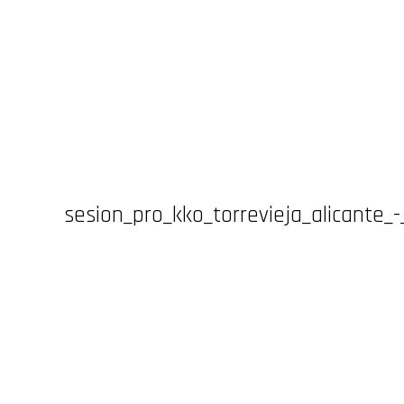
sesion_pro_kko_torrevieja_alicante_