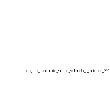
session_pro_chocolate_sueca_valencia_-_octubre_199