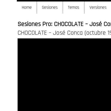
Home
Sesiones
Temas
Versiones
Sesiones Pro: CHOCOLATE – José Con
CHOCOLATE – José Conca (octubre 1