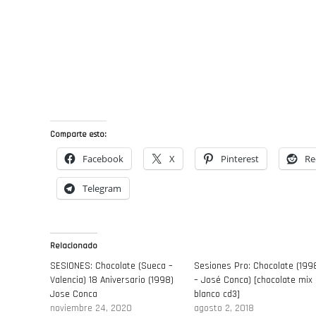
Comparte esto:
Facebook
X
Pinterest
Re
Telegram
Relacionado
SESIONES: Chocolate (Sueca –
Sesiones Pro: Chocolate (199
Valencia) 18 Aniversario (1998)
– José Conca) [chocolate mix
Jose Conca
blanco cd3]
noviembre 24, 2020
agosto 2, 2018