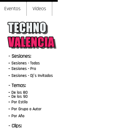
Eventos
Vídeos
- Sesiones:
Sesiones - Todas
Sesiones - Pro
Sesiones - Dj´s Invitados
- Temas:
De los 80
De los 90
Por Estilo
Por Grupo o Autor
Por Año
- Clips: