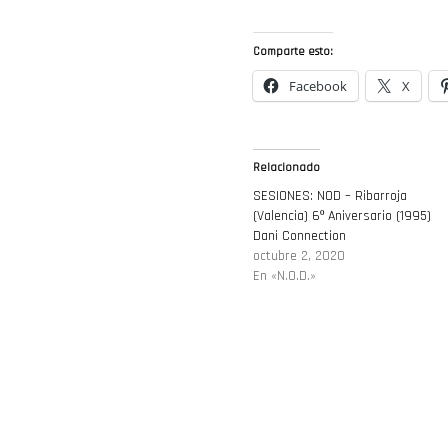
Comparte esto:
Facebook
X
Relacionado
SESIONES: NOD – Ribarroja
(Valencia) 6º Aniversario (1995)
Dani Connection
octubre 2, 2020
En «N.O.D.»