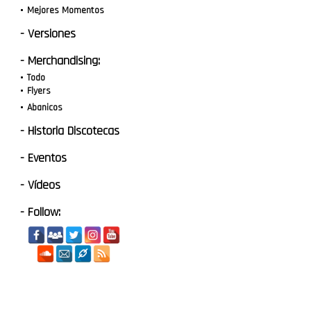
Mejores Momentos
- Versiones
- Merchandising:
Todo
Flyers
Abanicos
- Historia Discotecas
- Eventos
- Vídeos
- Follow: