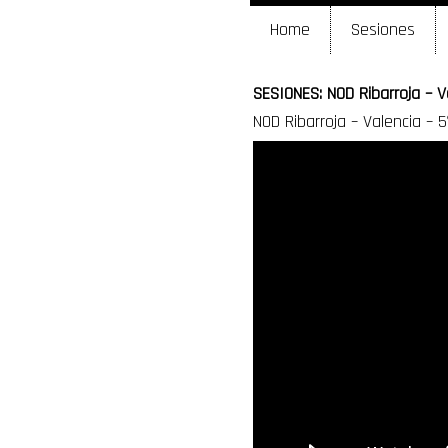
Home
Sesiones
SESIONES: NOD Ribarroja – V
NOD Ribarroja – Valencia – 5