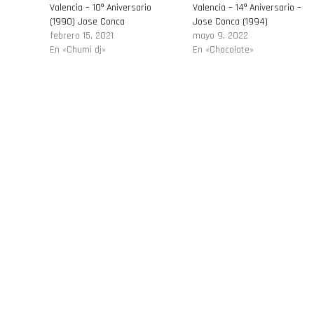
Valencia – 10º Aniversario
Valencia – 14º Aniversario –
(1990) Jose Conca
Jose Conca (1994)
febrero 15, 2021
mayo 9, 2022
En «Chumi dj»
En «Chocolate»