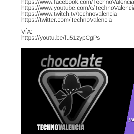
https://www.facebook.com/TechnoValencia
https://www.youtube.com/c/TechnoValenci
https://www.twitch.tv/technovalencia
https://twitter.com/TechnoValencia
VÍA:
https://youtu.be/fu51zypCgPs