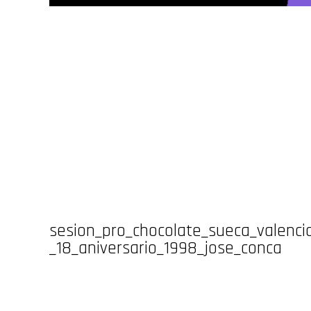
sesion_pro_chocolate_sueca_valenci
_18_aniversario_1998_jose_conca