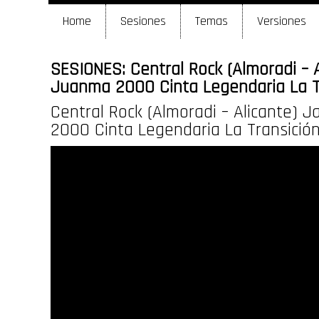
Home
Sesiones
Temas
Versiones
SESIONES: Central Rock (Almoradi – A
Juanma 2000 Cinta Legendaria La T
Central Rock (Almoradi – Alicante) 
2000 Cinta Legendaria La Transició