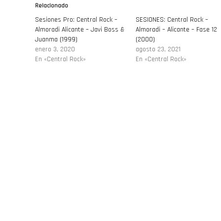
Relacionado
Sesiones Pro: Central Rock –
SESIONES: Central Rock –
Almoradi Alicante – Javi Boss &
Almoradi – Alicante – Fase 12
Juanma (1999)
(2000)
enero 3, 2020
agosto 23, 2021
En «Central Rock»
En «Central Rock»