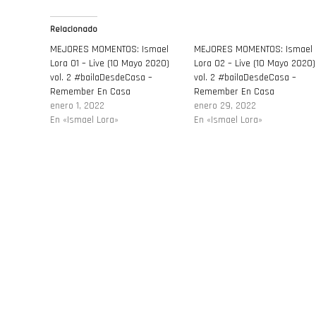
Relacionado
MEJORES MOMENTOS: Ismael
MEJORES MOMENTOS: Ismael
Lora 01 – Live (10 Mayo 2020)
Lora 02 – Live (10 Mayo 2020)
vol. 2 #bailaDesdeCasa –
vol. 2 #bailaDesdeCasa –
Remember En Casa
Remember En Casa
enero 1, 2022
enero 29, 2022
En «Ismael Lora»
En «Ismael Lora»