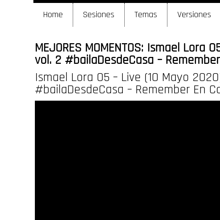
Home
Sesiones
Temas
Versiones
MEJORES MOMENTOS: Ismael Lora 05 
vol. 2 #bailaDesdeCasa – Remember
Ismael Lora 05 – Live (10 Mayo 2020)
#bailaDesdeCasa – Remember En C