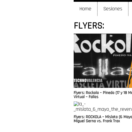
Home
Sesiones
FLYERS:
Flyers: Rockola – Pinedo (17 y 18 
Virtual – Fallas
Flyers: ROCKOLA – Mislata (6 May
Miguel Serna vs. Frank Trax