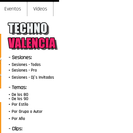
Eventos
Vídeos
- Sesiones:
Sesiones - Todas
Sesiones - Pro
Sesiones - Dj´s Invitados
- Temas:
De los 80
De los 90
Por Estilo
Por Grupo o Autor
Por Año
- Clips: