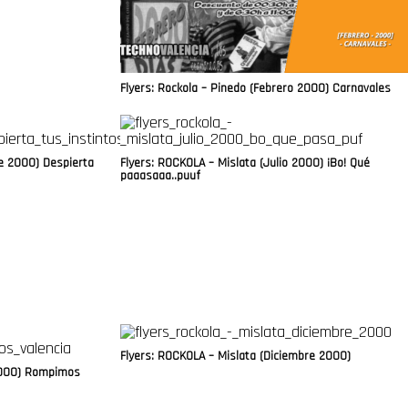
Flyers: Rockola – Pinedo (Febrero 2000) Carnavales
re 2000) Despierta
Flyers: ROCKOLA – Mislata (Julio 2000) ¡Bo! Qué
paaasaaa..puuf
Flyers: ROCKOLA – Mislata (Diciembre 2000)
 2000) Rompimos