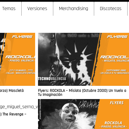
Temas
Versiones
Merchandising
Discotecas
Marzo) Mascletà
Flyers: ROCKOLA – Mislata (Octubre 2000) Un Vuelo a
Tu Imaginación
o) The Revenge –