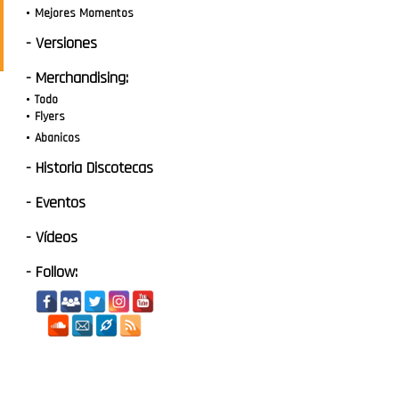
Mejores Momentos
- Versiones
- Merchandising:
Todo
Flyers
Abanicos
- Historia Discotecas
- Eventos
- Vídeos
- Follow: