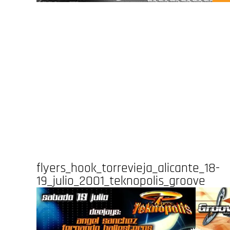
flyers_hook_torrevieja_alicante_18-
19_julio_2001_teknopolis_groove