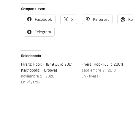
Comparte esto:
Facebook
X
Pinterest
Re
Telegram
Relacionado
Flyers: Hook – 18-19 Julio 2001
Flyers: Hook (Julio 2001)
(teknopolis – Groove)
septiembre 21, 2018
noviembre 21, 2020
En «flyers»
En «flyers»