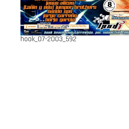
hook_07-2003_592