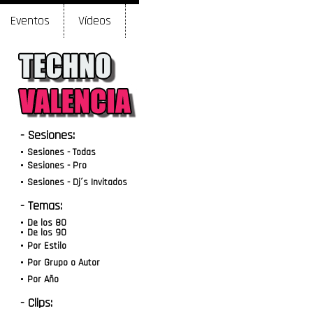
Eventos
Vídeos
- Sesiones:
Sesiones - Todas
Sesiones - Pro
Sesiones - Dj´s Invitados
- Temas:
De los 80
De los 90
Por Estilo
Por Grupo o Autor
Por Año
- Clips: