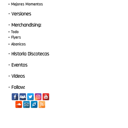
Mejores Momentos
- Versiones
- Merchandising:
Todo
Flyers
Abanicos
- Historia Discotecas
- Eventos
- Vídeos
- Follow: