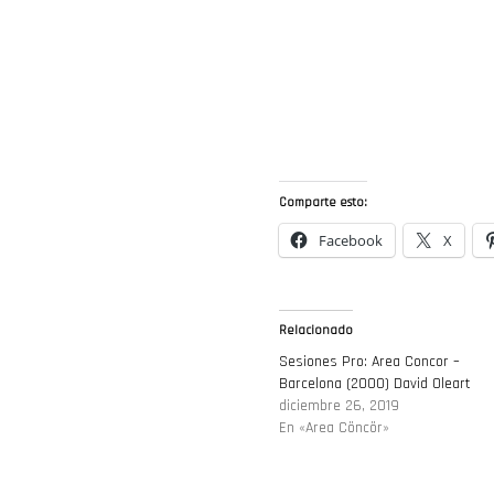
Comparte esto:
Facebook
X
Relacionado
Sesiones Pro: Area Concor –
Barcelona (2000) David Oleart
diciembre 26, 2019
En «Area Cöncör»