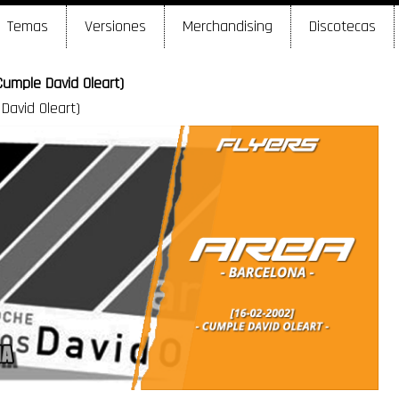
Temas
Versiones
Merchandising
Discotecas
Cumple David Oleart)
David Oleart)