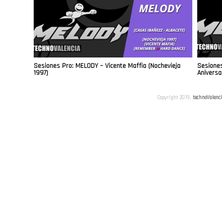
Sesiones Pro: MELODY – Vicente Maffia (Nochevieja
Sesiones
1997)
Aniversa
Copyright 2019.
technoValenc