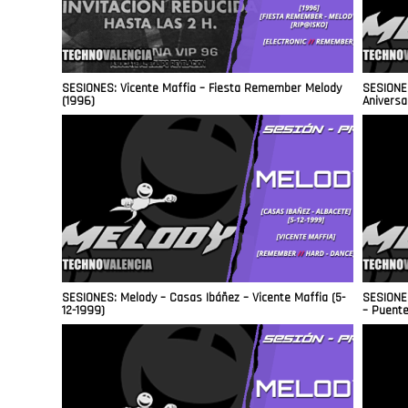
SESIONES: Vicente Maffia – Fiesta Remember Melody
SESIONES
(1996)
Aniversa
SESIONES: Melody – Casas Ibáñez – Vicente Maffia (5-
SESIONES
12-1999)
– Puente