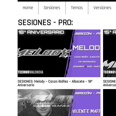
Home
Sesiones
Temas
Versiones
SESIONES - PRO:
SESIONES: Melody – Casas-Ibáñez – Albacete – 18º
SESIONES
Aniversario
Aniversar