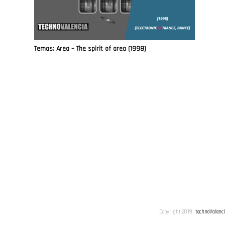
Temas: Area – The spirit of area (1998)
Copyright 2019.
technoValenc