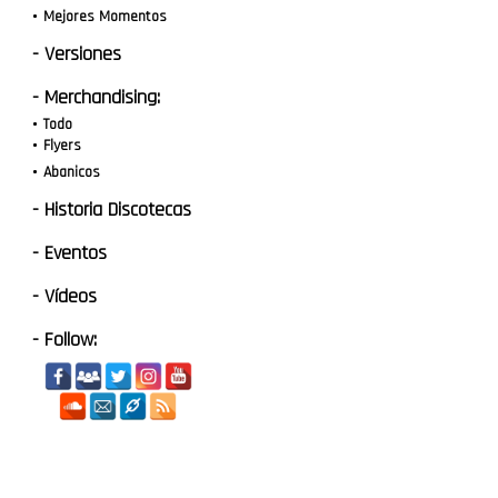
Mejores Momentos
- Versiones
- Merchandising:
Todo
Flyers
Abanicos
- Historia Discotecas
- Eventos
- Vídeos
- Follow: