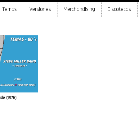
Temas
Versiones
Merchandising
Discotecas
de (1976)