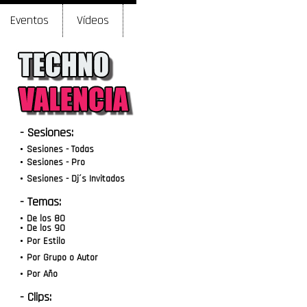
Eventos
Vídeos
- Sesiones:
Sesiones - Todas
Sesiones - Pro
Sesiones - Dj´s Invitados
- Temas:
De los 80
De los 90
Por Estilo
Por Grupo o Autor
Por Año
- Clips: